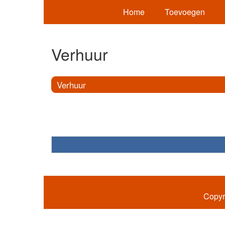
Home
Toevoegen
Verhuur
Verhuur
Copyr